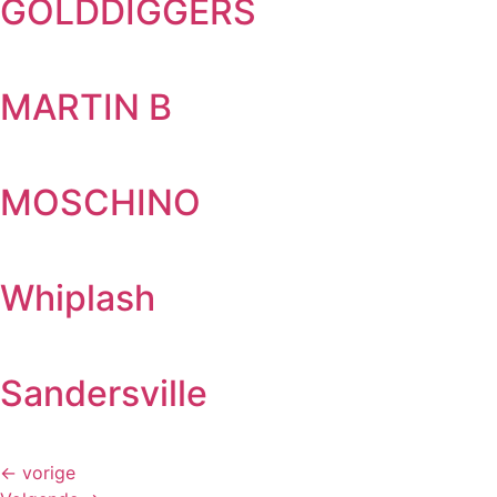
GOLDDIGGERS
MARTIN B
MOSCHINO
Whiplash
Sandersville
←
vorige