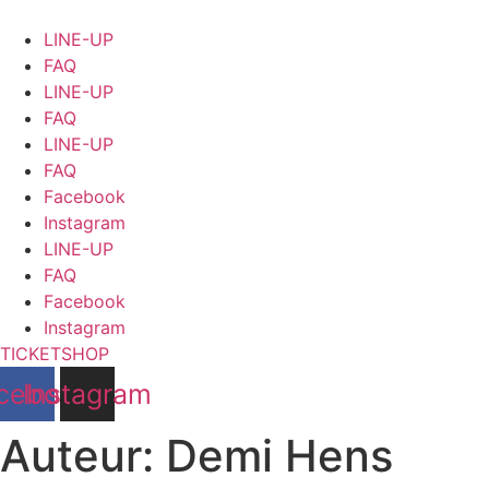
Ga
naar
LINE-UP
de
FAQ
inhoud
LINE-UP
FAQ
LINE-UP
FAQ
Facebook
Instagram
LINE-UP
FAQ
Facebook
Instagram
TICKETSHOP
cebook
Instagram
Auteur:
Demi Hens