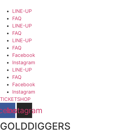
Ga
naar
LINE-UP
de
FAQ
inhoud
LINE-UP
FAQ
LINE-UP
FAQ
Facebook
Instagram
LINE-UP
FAQ
Facebook
Instagram
TICKETSHOP
cebook
Instagram
GOLDDIGGERS